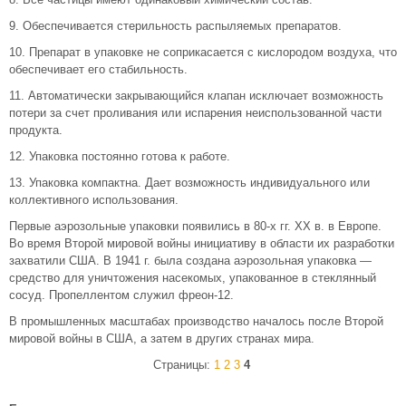
9. Обеспечивается стерильность распыляемых препаратов.
10. Препарат в упаковке не соприкасается с кислородом воздуха, что
обеспечивает его стабильность.
11. Автоматически закрывающийся клапан исключает возможность
потери за счет проливания или испарения неиспользованной части
продукта.
12. Упаковка постоянно готова к работе.
13. Упаковка компактна. Дает возможность индивидуального или
коллективного использования.
Первые аэрозольные упаковки появились в 80-х гг. XX в. в Европе.
Во время Второй мировой войны инициативу в области их разработки
захватили США. В 1941 г. была создана аэрозольная упаковка —
средство для уничтожения насекомых, упакованное в стеклянный
сосуд. Пропеллентом служил фреон-12.
В промышленных масштабах производство началось после Второй
мировой войны в США, а затем в других странах мира.
Страницы:
1
2
3
4