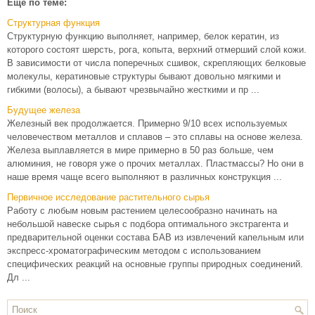
Еще по теме:
Структурная функция
Структурную функцию выполняет, например, белок кератин, из
которого состоят шерсть, рога, копыта, верхний отмерший слой кожи.
В зависимости от числа поперечных сшивок, скрепляющих белковые
молекулы, кератиновые структуры бывают довольно мягкими и
гибкими (волосы), а бывают чрезвычайно жесткими и пр ...
Будущее железа
Железный век продолжается. Примерно 9/10 всех используемых
человечеством металлов и сплавов – это сплавы на основе железа.
Железа выплавляется в мире примерно в 50 раз больше, чем
алюминия, не говоря уже о прочих металлах. Пластмассы? Но они в
наше время чаще всего выполняют в различных конструкция ...
Первичное исследование растительного сырья
Работу с любым новым растением целесообразно начинать на
небольшой навеске сырья с подбора оптимального экстрагента и
предварительной оценки состава БАВ из извлечений капельным или
экспресс-хроматографическим методом с использованием
специфических реакций на основные группы природных соединений.
Дл ...