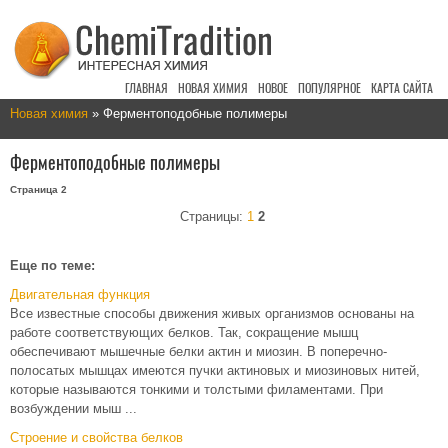
ГЛАВНАЯ
НОВАЯ ХИМИЯ
НОВОЕ
ПОПУЛЯРНОЕ
КАРТА САЙТА
Новая химия
» Ферментоподобные полимеры
Ферментоподобные полимеры
Страница 2
Страницы:
1
2
Еще по теме:
Двигательная функция
Все известные способы движения живых организмов основаны на
работе соответствующих белков. Так, сокращение мышц
обеспечивают мышечные белки актин и миозин. В поперечно-
полосатых мышцах имеются пучки актиновых и миозиновых нитей,
которые называются тонкими и толстыми филаментами. При
возбуждении мыш ...
Строение и свойства белков