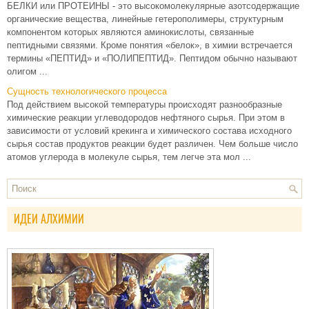
БЕЛКИ или ПРОТЕИНЫ - это высокомолекулярные азотсодержащие
органические вещества, линейные гетерополимеры, структурным
компонентом которых являются аминокислоты, связанные
пептидными связями. Кроме понятия «белок», в химии встречается
термины «ПЕПТИД» и «ПОЛИПЕПТИД». Пептидом обычно называют
олигом ...
Сущность технологического процесса
Под действием высокой температуры происходят разнообразные
химические реакции углеводородов нефтяного сырья. При этом в
зависимости от условий крекинга и химического состава исходного
сырья состав продуктов реакции будет различен. Чем больше число
атомов углерода в молекуле сырья, тем легче эта мол ...
ИДЕИ АЛХИМИИ