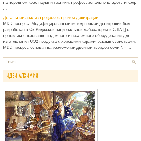
на переднем крае науки и техники, профессионально владеть инфор
...
Детальный анализ процессов прямой денитрации
MDD-процесс. Модифицированный метод прямой денитрации был
разработан в Ок-Риджской национальной лаборатории в США [] с
целью использования надежного и несложного оборудования для
изготовления UO2-продукта с хорошими керамическими свойствами.
MDD-процесс основан на разложении двойной твердой соли NH ...
ИДЕИ АЛХИМИИ