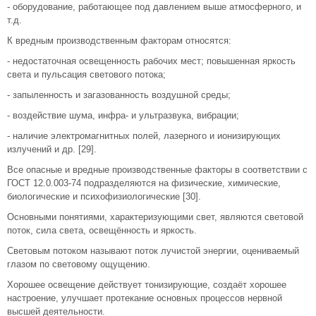
- оборудование, работающее под давлением выше атмосферного, и
т.д.
К вредным производственным факторам относятся:
- недостаточная освещенность рабочих мест; повышенная яркость
света и пульсация светового потока;
- запыленность и загазованность воздушной среды;
- воздействие шума, инфра- и ультразвука, вибрации;
- наличие электромагнитных полей, лазерного и ионизирующих
излучений и др. [29].
Все опасные и вредные производственные факторы в соответствии с
ГОСТ 12.0.003-74 подразделяются на физические, химические,
биологические и психофизиологические [30].
Основными понятиями, характеризующими свет, являются световой
поток, сила света, освещённость и яркость.
Световым потоком называют поток лучистой энергии, оцениваемый
глазом по световому ощущению.
Хорошее освещение действует тонизирующие, создаёт хорошее
настроение, улучшает протекание основных процессов нервной
высшей деятельности.