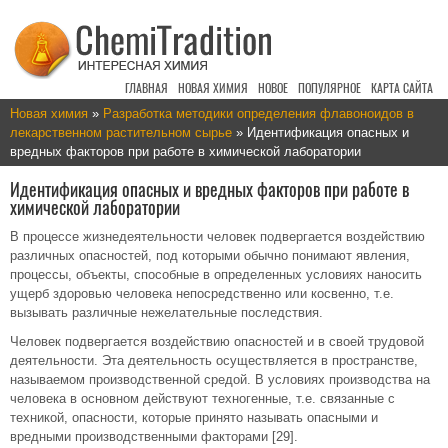
ГЛАВНАЯ
НОВАЯ ХИМИЯ
НОВОЕ
ПОПУЛЯРНОЕ
КАРТА САЙТА
Новая химия
»
Разработка методики определения флавоноидов в
лекарственном растительном сырье
» Идентификация опасных и
вредных факторов при работе в химической лаборатории
Идентификация опасных и вредных факторов при работе в
химической лаборатории
В процессе жизнедеятельности человек подвергается воздействию
различных опасностей, под которыми обычно понимают явления,
процессы, объекты, способные в определенных условиях наносить
ущерб здоровью человека непосредственно или косвенно, т.е.
вызывать различные нежелательные последствия.
Человек подвергается воздействию опасностей и в своей трудовой
деятельности. Эта деятельность осуществляется в пространстве,
называемом производственной средой. В условиях производства на
человека в основном действуют техногенные, т.е. связанные с
техникой, опасности, которые принято называть опасными и
вредными производственными факторами [29].