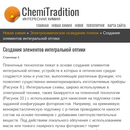
ГЛАВНАЯ
НОВАЯ ХИМИЯ
НОВОЕ
ПОПУЛЯРНОЕ
КАРТА САЙТА
Новая химия
»
Электрохимическое осаждение пленок
» Создания
элементов интегральной оптики
Создания элементов интегральной оптики
Страница 1
Пленочные технологии лежат в основе создания элементов
интегральной оптики, устройств в которых в оптических средах
создаются зоны и участки, выполняющие различные функции, что
позволяет существенно миниатюризировать изготовляемые приборы
(Рисунок 9.). Интегральные схемы, широко используемые в
электронной технике, также базируются на пленочной технологии
(Рисунок 10.) с использованием для нанесения на подложки схем
заданной конфигурации фоторезистов. Например, на кремниевую
монокристаллическую подложку с р-типом проводимости наносят
состав на основе полимеров с добавками светочувствительных
веществ. Под действием локального облучения с использованием
масок или тонкого лазерного пучка фоторезист теряет