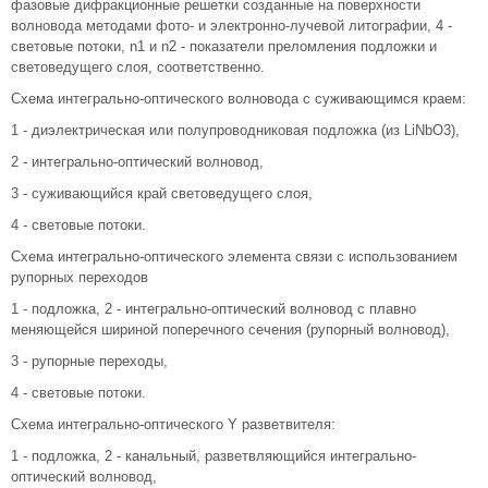
фазовые дифракционные решетки созданные на поверхности
волновода методами фото- и электронно-лучевой литографии, 4 -
световые потоки, n1 и n2 - показатели преломления подложки и
световедущего слоя, соответственно.
Схема интегрально-оптического волновода с суживающимся краем:
1 - диэлектрическая или полупроводниковая подложка (из LiNbO3),
2 - интегрально-оптический волновод,
3 - суживающийся край световедущего слоя,
4 - световые потоки.
Схема интегрально-оптического элемента связи с использованием
рупорных переходов
1 - подложка, 2 - интегрально-оптический волновод с плавно
меняющейся шириной поперечного сечения (рупорный волновод),
3 - рупорные переходы,
4 - световые потоки.
Схема интегрально-оптического Y разветвителя:
1 - подложка, 2 - канальный, разветвляющийся интегрально-
оптический волновод,