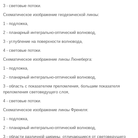
3 - световые потоки.
Схематическое изображение геодезической линзы:
1 - подложка,
2 - планарный интегрально-оптический волновод,
3 - углубление на поверхности волновода,
4 - световые потоки.
Схематическое изображение линзы Люнеберга:
1 - подложка,
2 - планарный интегрально-оптический волновод,
3 - область с показателем преломления, большим показателя
преломления световедущего слоя,
4 - световые потоки.
Схематическое изображение линзы Френеля:
1 - подложка,
2 - планарный интегрально-оптический волновод,
3 - области различной ширины, отличающиеся от световедущего