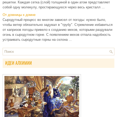
решетки. Каждая сетка (слой) толщиной в один атом представляет
собой одну молекулу, простирающуюся через весь кристалл ...
От домницы к домне
Сыродутный процесс во многом зависел от погоды: нужно было,
чтобы ветер обязательно задувал в "трубу". Стремление избавиться
от капризов погоды привело к созданию мехов, которыми раздували
огонь в сыродутном горне. С появлением мехов отпала надобность
устраивать сыродутные горны на склона ...
ИДЕИ АЛХИМИИ