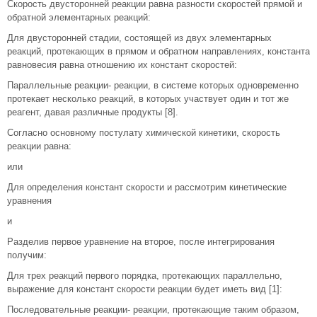
Скорость двусторонней реакции равна разности скоростей прямой и
обратной элементарных реакций:
Для двусторонней стадии, состоящей из двух элементарных
реакций, протекающих в прямом и обратном направлениях, константа
равновесия равна отношению их констант скоростей:
Параллельные реакции- реакции, в системе которых одновременно
протекает несколько реакций, в которых участвует один и тот же
реагент, давая различные продукты [8].
Согласно основному постулату химической кинетики, скорость
реакции равна:
или
Для определения констант скорости и рассмотрим кинетические
уравнения
и
Разделив первое уравнение на второе, после интегрирования
получим:
Для трех реакций первого порядка, протекающих параллельно,
выражение для констант скорости реакции будет иметь вид [1]:
Последовательные реакции- реакции, протекающие таким образом,