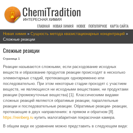
ГЛАВНАЯ
НОВАЯ ХИМИЯ
НОВОЕ
ПОПУЛЯРНОЕ
КАРТА САЙТА
Новая химия
»
Сущность метода квазистационарных концентраций
»
Сложные реакции
Сложные реакции
Страница 1
Реакции называются сложными, если расходование исходных
веществ и образование продуктов реакции происходят в несколько
элементарных стадий, протекающих одновременно или
последовательно. При этом некоторые стадии проходят с участием
веществ, не являющихся ни исходными веществами, ни продуктами
реакции (промежуточные вещества) [1]. Классическими видами
сложных реакций являются обратимые реакции, параллельные
реакции и последовательные реакции. Обратимые реакции- реакции,
протекающие в двух направлениях: в прямом и обратном [8].
https://reinberg.ru
купить малогабаритная покрасочная камера.
В общем виде ее уравнение можно представить в следующем виде: