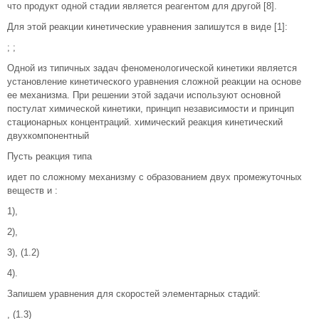
что продукт одной стадии является реагентом для другой [8].
Для этой реакции кинетические уравнения запишутся в виде [1]:
; ;
Одной из типичных задач феноменологической кинетики является
установление кинетического уравнения сложной реакции на основе
ее механизма. При решении этой задачи используют основной
постулат химической кинетики, принцип независимости и принцип
стационарных концентраций. химический реакция кинетический
двухкомпонентный
Пусть реакция типа
идет по сложному механизму с образованием двух промежуточных
веществ и :
1),
2),
3), (1.2)
4).
Запишем уравнения для скоростей элементарных стадий:
, (1.3)