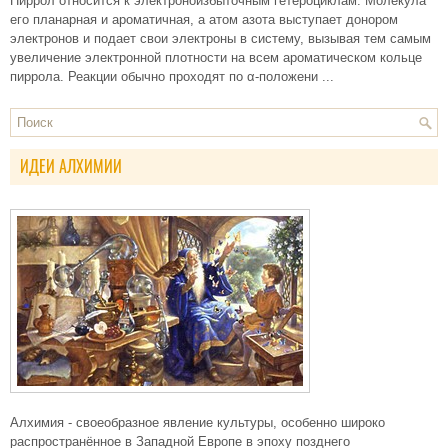
Пиррол относится к электроноизбыточным гетероциклам. Молекула
его планарная и ароматичная, а атом азота выступает донором
электронов и подает свои электроны в систему, вызывая тем самым
увеличение электронной плотности на всем ароматическом кольце
пиррола. Реакции обычно проходят по α-положени ...
ИДЕИ АЛХИМИИ
Алхимия - своеобразное явление культуры, особенно широко
распространённое в Западной Европе в эпоху позднего